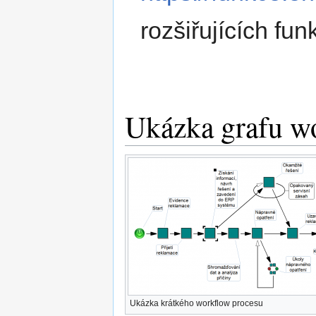
rozšiřujících fun
Ukázka grafu w
Ukázka krátkého workflow procesu